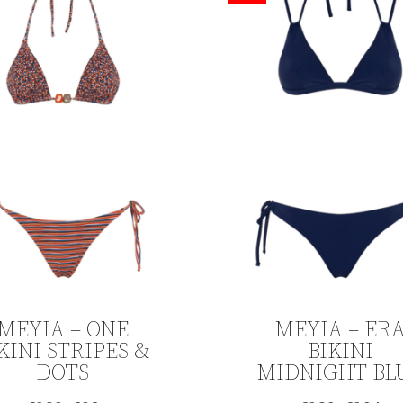
ΜΕΥΙΑ – ONE
ΜΕΥΙΑ – ER
KINI STRIPES &
BIKINI
DOTS
MIDNIGHT BL