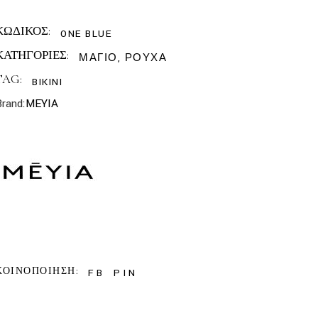
ΚΩΔΙΚΟΣ:
ONE BLUE
ΚΑΤΗΓΟΡΙΕΣ:
ΜΑΓΙΟ
,
ΡΟΥΧΑ
TAG:
BIKINI
Brand:
MEYIA
ΚΟΙΝΟΠΟΙΗΣΗ:
FB
PIN