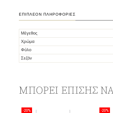
ΕΠΙΠΛΈΟΝ ΠΛΗΡΟΦΟΡΊΕΣ
Μέγεθος
Χρώμα
Φύλο
Σεζόν
ΜΠΟΡΕΊ ΕΠΊΣΗΣ ΝΑ
-20%
-20%