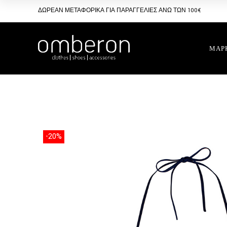
Skip
to
ΔΩΡΕΑΝ ΜΕΤΑΦΟΡΙΚΑ ΓΙΑ ΠΑΡΑΓΓΕΛΙΕΣ ΑΝΩ ΤΩΝ 100€
the
content
ΜΑΡ
-20%