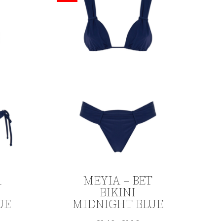
A
ΜΕΥΙΑ – BET
BIKINI
UE
MIDNIGHT BLUE