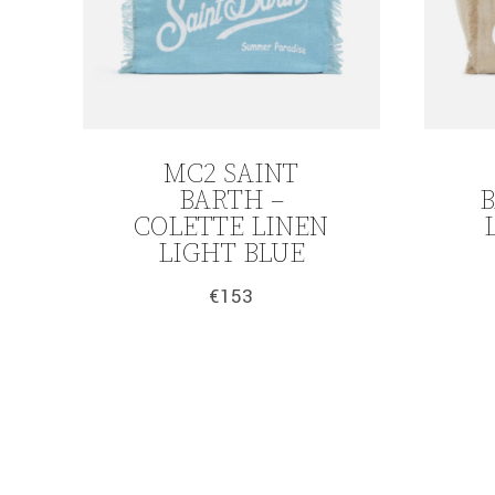
MC2 SAINT
BARTH –
B
COLETTE LINEN
LIGHT BLUE
€
153