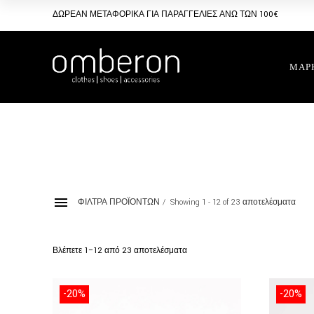
Skip
to
ΔΩΡΕΑΝ ΜΕΤΑΦΟΡΙΚΑ ΓΙΑ ΠΑΡΑΓΓΕΛΙΕΣ ΑΝΩ ΤΩΝ 100€
the
content
ΜΑΡ
ΦΙΛΤΡΑ ΠΡΟΪΟΝΤΩΝ
Showing 1 - 12 of 23 αποτελέσματα
ΤΣΑΝΤΕΣ SHOPPER
Βλέπετε 1–12 από 23 αποτελέσματα
Sorted
by
latest
ΚΑΤΗΓΟΡΙΕΣ
BRANDS
-20%
-20%