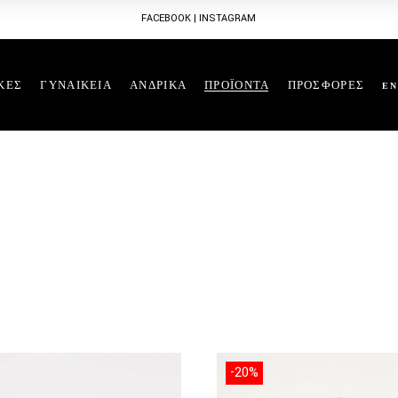
FACEBOOK
|
INSTAGRAM
ΚΕΣ
ΓΥΝΑΙΚΕΙΑ
ΑΝΔΡΙΚΑ
ΠΡΟΪΟΝΤΑ
ΠΡΟΣΦΟΡΕΣ
EN
Χρώμα
Μέγεθος
-20%