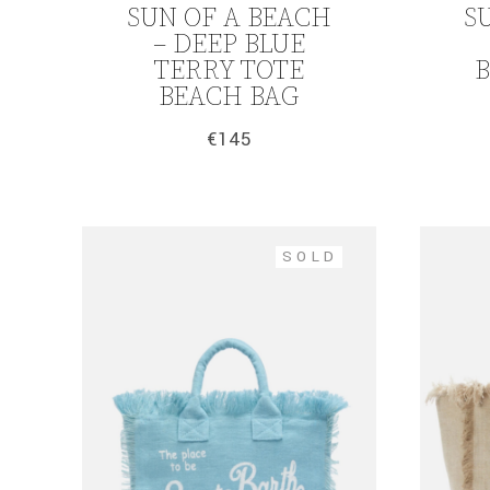
SUN OF A BEACH
S
– DEEP BLUE
TERRY TOTE
B
BEACH BAG
€
145
SOLD