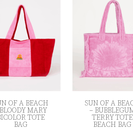
ιμων
Clear filters
UN OF A BEACH
SUN OF A BEA
 BLOODY MARY
– BUBBLEGU
BICOLOR TOTE
TERRY TOTE
BAG
BEACH BAG