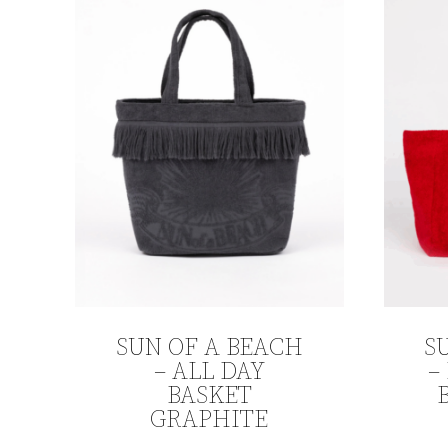
Σεζόν
ΕΥΡΟΣ ΤΙΜΗΣ
Εμφάνιση μόνο προσφορών
Εμφάνιση μόνο διαθέσ
SUN OF A BEACH
S
– ALL DAY
–
BASKET
GRAPHITE