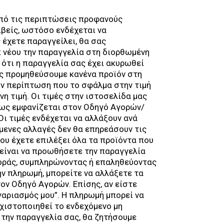
 από τις περιπτώσεις προφανούς
ιβείς, ωστόσο ενδέχεται να
έχετε παραγγείλει, θα σας
 νέου την παραγγελία στη διορθωμένη
 ότι η παραγγελία σας έχει ακυρωθεί
ς προμηθεύσουμε κανένα προϊόν στη
ην περίπτωση που το σφάλμα στην τιμή
η τιμή. Οι τιμές στην ιστοσελίδα μας
όπως εμφανίζεται στον Οδηγό Αγορών/
ι τιμές ενδέχεται να αλλάξουν ανά
μενες αλλαγές δεν θα επηρεάσουν τις
ου έχετε επιλέξει όλα τα προϊόντα που
 είναι να προωθήσετε την παραγγελία
αγοράς, συμπληρώνοντας ή επαληθεύοντας
ην πληρωμή, μπορείτε να αλλάξετε τα
ον Οδηγό Αγορών. Επίσης, αν είστε
γαριασμός μου”. Η πληρωμή μπορεί να
λαχιστοποιηθεί το ενδεχόμενο μη
την παραγγελία σας, θα ζητήσουμε