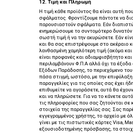
12. Τιμή και Πληρωμή
Η τιμή κάθε προϊόντος θα είναι αυτή π
σφάλματος. Φροντίζουμε πάντοτε να δια
παρουσιαστούν σφάλματα. Εάν διαπιστώ
ενημερώσουμε το συντομότερο δυνατόν 
σωστή τιμή ή να την ακυρώσετε. Εάν εί
και θα σας επιστρέψουμε στο ακέραιο 
λανθασμένη χαμηλότερη τιμή (ακόμα και
είναι προφανές και αδιαμφισβήτητο και
περιλαμβάνουν Φ.Π.Α αλλά όχι τα έξοδα
Εξόδων Παράδοσης, το περιεχόμενο του
πάσα στιγμή, ωστόσο, με την επιφύλαξ
παραγγελίες για τις οποίες σας έχει ή
επιθυμείτε να αγοράσετε, αυτά θα έχου
και να πληρώσετε. Για να το κάνετε αυ
τις πληροφορίες που σας ζητούνται σε κ
στοιχεία της παραγγελίας σας. Σας παρ
εγγεγραμμένος χρήστης, το αρχείο με όλ
γίνει με τις πιστωτικές κάρτες Visa, Ma
εξουσιοδοτημένης πρόσβασης, τα στοιχ