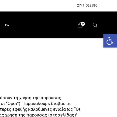
2741 023586
0
ΕΛ
Ανοίξτε 
ιέπουν τη χρήση της παρούσας
οι “Όροι”). Παρακαλούμε διαβάστε
ερες εφεξής καλούμενες ενιαία ως ‘‘Οι
τας χρήση της παρούσας ιστοσελίδας ή