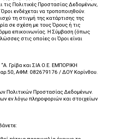
ι τις Πολιτικές Προστασίας Δεδομένων,
 Όροι ενδέχεται να τροποποιηθούν.
ισχύ τη στιγμή της κατάρτισης της
ία σε σχέση με τους Όρους ή τις
όρμα επικοινωνίας. Η Σύμβαση (όπως
λώσσες στις οποίες οι Όροι είναι
Α. Γρίβα και ΣΙΑ Ο.Ε. ΕΜΠΟΡΙΚΗ
 αρ.50, ΑΦΜ: 082679176 / ΔΟΥ Κορίνθου.
των Πολιτικών Προστασίας Δεδομένων.
των εν λόγω πληροφοριών και στοιχείων
βάνετε: