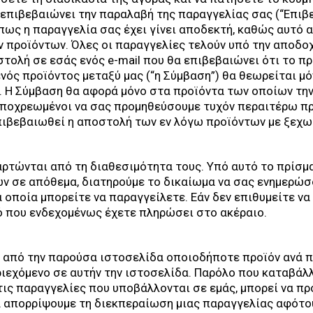
α επιβεβαιώνει την παραλαβή της παραγγελίας σας (“Επι
 πως η παραγγελία σας έχει γίνει αποδεκτή, καθώς αυτό
 προϊόντων. Όλες οι παραγγελίες τελούν υπό την αποδοχ
τολή σε εσάς ενός e-mail που θα επιβεβαιώνει ότι το π
ενός προϊόντος μεταξύ μας (“η Σύμβαση”) θα θεωρείται μ
 Η Σύμβαση θα αφορά μόνο στα προϊόντα των οποίων τη
ποχρεωμένοι να σας προμηθεύσουμε τυχόν περαιτέρω πρ
επιβεβαιωθεί η αποστολή των εν λόγω προϊόντων με ξεχ
αρτώνται από τη διαθεσιμότητα τους. Υπό αυτό το πρίσμ
ν σε απόθεμα, διατηρούμε το δικαίωμα να σας ενημερώσ
α οποία μπορείτε να παραγγείλετε. Εάν δεν επιθυμείτε ν
ό που ενδεχομένως έχετε πληρώσει στο ακέραιο.
 από την παρούσα ιστοσελίδα οποιοδήποτε προϊόν ανά πά
ιεχόμενο σε αυτήν την ιστοσελίδα. Παρόλο που καταβάλ
ις παραγγελίες που υποβάλλονται σε εμάς, μπορεί να π
α απορρίψουμε τη διεκπεραίωση μιας παραγγελίας αφότου