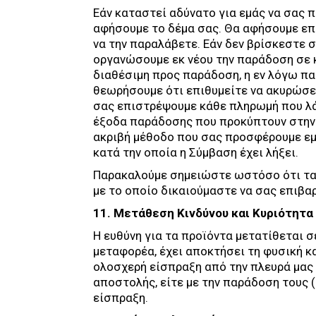
Εάν καταστεί αδύνατο για εμάς να σας 
αφήσουμε το δέμα σας. Θα αφήσουμε επί
να την παραλάβετε. Εάν δεν βρίσκεστε 
οργανώσουμε εκ νέου την παράδοση σε κ
διαθέσιμη προς παράδοση, η εν λόγω πα
θεωρήσουμε ότι επιθυμείτε να ακυρώσετ
σας επιστρέψουμε κάθε πληρωμή που λ
έξοδα παράδοσης που προκύπτουν στην 
ακριβή μέθοδο που σας προσφέρουμε εμ
κατά την οποία η Σύμβαση έχει λήξει.
Παρακαλούμε σημειώστε ωστόσο ότι τα 
με το οποίο δικαιούμαστε να σας επιβα
11. Μετάθεση Κινδύνου και Κυριότητ
Η ευθύνη για τα προϊόντα μετατίθεται σ
μεταφορέα, έχει αποκτήσει τη φυσική κ
ολοσχερή είσπραξη από την πλευρά μας
αποστολής, είτε με την παράδοση τους 
είσπραξη.