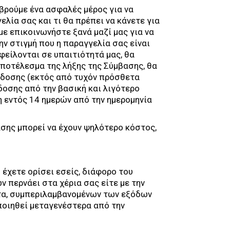
βρούμε ένα ασφαλές μέρος για να
λία σας και τι θα πρέπει να κάνετε για
ε επικοινωνήστε ξανά μαζί μας για να
ν στιγμή που η παραγγελία σας είναι
φείλονται σε υπαιτιότητά μας, θα
αποτέλεσμα της λήξης της Σύμβασης, θα
δοσης (εκτός από τυχόν πρόσθετα
οσης από την βασική και λιγότερο
 εντός 14 ημερών από την ημερομηνία
σης μπορεί να έχουν ψηλότερο κόστος,
 έχετε ορίσει εσείς, διάφορο του
 περνάει στα χέρια σας είτε με την
ντα, συμπεριλαμβανομένων των εξόδων
ποιηθεί μεταγενέστερα από την