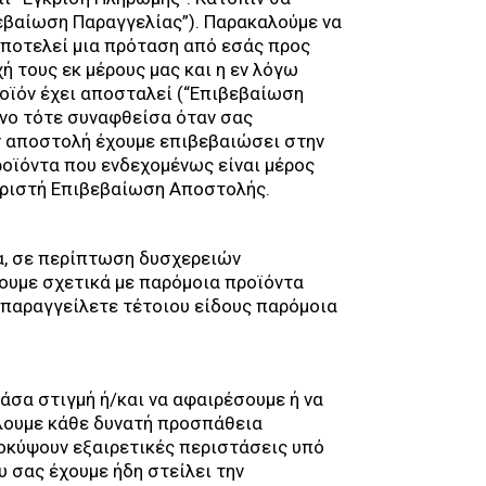
βεβαίωση Παραγγελίας”). Παρακαλούμε να
 αποτελεί μια πρόταση από εσάς προς
ή τους εκ μέρους μας και η εν λόγω
ροϊόν έχει αποσταλεί (“Επιβεβαίωση
όνο τότε συναφθείσα όταν σας
ν αποστολή έχουμε επιβεβαιώσει στην
οϊόντα που ενδεχομένως είναι μέρος
ωριστή Επιβεβαίωση Αποστολής.
α, σε περίπτωση δυσχερειών
ουμε σχετικά με παρόμοια προϊόντα
α παραγγείλετε τέτοιου είδους παρόμοια
σα στιγμή ή/και να αφαιρέσουμε ή να
λουμε κάθε δυνατή προσπάθεια
ροκύψουν εξαιρετικές περιστάσεις υπό
 σας έχουμε ήδη στείλει την