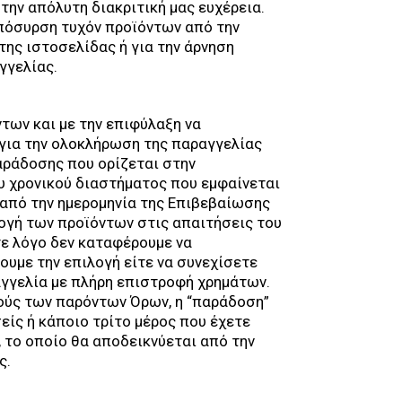
την απόλυτη διακριτική μας ευχέρεια.
απόσυρση τυχόν προϊόντων από την
της ιστοσελίδας ή για την άρνηση
γγελίας.
των και με την επιφύλαξη να
 για την ολοκλήρωση της παραγγελίας
αράδοσης που ορίζεται στην
υ χρονικού διαστήματος που εμφαίνεται
 από την ημερομηνία της Επιβεβαίωσης
ογή των προϊόντων στις απαιτήσεις του
τε λόγο δεν καταφέρουμε να
υμε την επιλογή είτε να συνεχίσετε
αγγελία με πλήρη επιστροφή χρημάτων.
ούς των παρόντων Όρων, η “παράδοση”
είς ή κάποιο τρίτο μέρος που έχετε
, το οποίο θα αποδεικνύεται από την
ς.