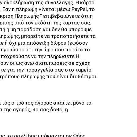
ην ολοκλήρωση της συναλλαγής. Η κάρτα
Εάν η πληρωμή γίνεται μέσω PayPal, το
γκριση Πληρωμής ” επιβεβαιώνετε ότι η
ρισης από τον εκδότη της κάρτας σας.
ηση ή μη παράδοση και δεν θα μπορούμε
πληρωμής, μπορείτε να τροποποιήσετε τα
τε ή όχι μια απόδειξη δώρου (εφόσον
 σημειώστε ότι την ώρα που πατάτε το
 υποχρεούστε να την πληρώσετε.Η
σχύουν οι ως άνω διατυπώσεις σε σχέση
τε για την παραγγελία σας στο ταμείο
τρόπους πληρωμής που είναι διαθέσιμοι
υτός ο τρόπος αγοράς απαιτεί μόνο τα
 της αγοράς, θα σας δοθεί η
της ιστοσελίδας υπόκεινται σε Φόρο