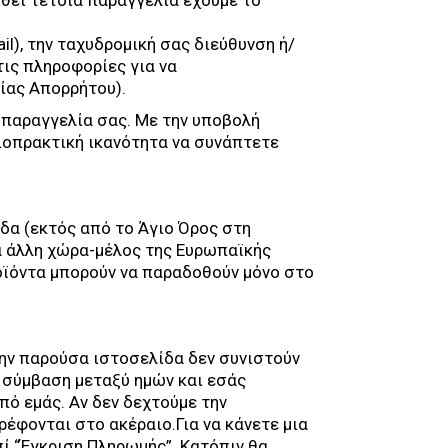
ηθεί τέτοια παραγγελία έχουμε το
l), την ταχυδρομική σας διεύθυνση ή/
τις πληροφορίες για να
ίας Απορρήτου).
 παραγγελία σας. Με την υποβολή
αιοπρακτική ικανότητα να συνάπτετε
δα (εκτός από το Άγιο Όρος στη
α άλλη χώρα-μέλος της Ευρωπαϊκής
οϊόντα μπορούν να παραδοθούν μόνο στο
την παρούσα ιστοσελίδα δεν συνιστούν
 σύμβαση μεταξύ ημών και εσάς
πό εμάς. Αν δεν δεχτούμε την
ρέφονται στο ακέραιο.Για να κάνετε μια
ί “Έγκριση Πληρωμής”. Κατόπιν θα