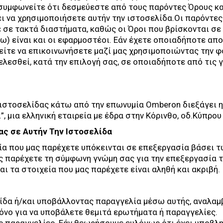
υμφωνείτε ότι δεσμεύεστε από τους παρόντες Όρους κα
ι να χρησιμοποιήσετε αυτήν την ιστοσελίδα.Οι παρόντες
ε σε τακτά διαστήματα, καθώς οι Όροι που βρίσκονται σε 
) είναι και οι εφαρμοστέοι. Εάν έχετε οποιαδήποτε απορ
ίτε να επικοινωνήσετε μαζί μας χρησιμοποιώντας την φ
λεσθεί, κατά την επιλογή σας, σε οποιαδήποτε από τις γ
στοσελίδας κάτω από την επωνυμία Omberon διεξάγει η “
 μια ελληνική εταιρεία με έδρα στην Κόρινθο, οδ.Κύπρου
Σας σε Αυτήν Την Ιστοσελίδα
ία που μας παρέχετε υπόκεινται σε επεξεργασία βάσει 
ς παρέχετε τη σύμφωνη γνώμη σας για την επεξεργασία 
αι τα στοιχεία που μας παρέχετε είναι αληθή και ακριβή.
δα ή/και υποβάλλοντας παραγγελία μέσω αυτής, αναλαμ
όνο για να υποβάλετε θεμιτά ερωτήματα ή παραγγελίες.