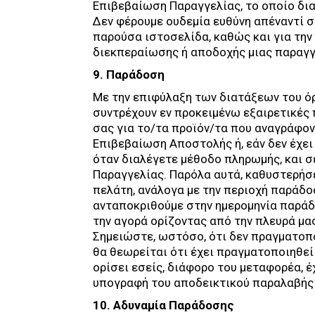
Επιβεβαίωση Παραγγελίας, το οποίο δια
Δεν φέρουμε ουδεμία ευθύνη απέναντί 
παρούσα ιστοσελίδα, καθώς και για την
διεκπεραίωσης ή αποδοχής μιας παραγγ
9. Παράδοση
Με την επιφύλαξη των διατάξεων του όρ
συντρέχουν εν προκειμένω εξαιρετικές
σας για το/τα προϊόν/τα που αναγράφο
Επιβεβαίωση Αποστολής ή, εάν δεν έχει
όταν διαλέγετε μέθοδο πληρωμής, και 
Παραγγελίας. Παρόλα αυτά, καθυστερήσ
πελάτη, ανάλογα με την περιοχή παράδο
ανταποκριθούμε στην ημερομηνία παράδ
την αγορά ορίζοντας από την πλευρά μα
Σημειώστε, ωστόσο, ότι δεν πραγματοπ
θα θεωρείται ότι έχει πραγματοποιηθεί 
ορίσει εσείς, διάφορο του μεταφορέα, 
υπογραφή του αποδεικτικού παραλαβής
10. Αδυναμία Παράδοσης