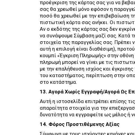
προέγκριση της κάρτας σας για να βεβα
σας θα χρεωθεί μόνο εφόσον η παραγγελ
ποσό θα χρεωθεί με την επιβεβαίωση τη
πιστωτική κάρτα σας ανήκει. Οι πιστωτ
Αν ο εκδότης της κάρτας σας δεν εγκρίν
να συνάψουμε Σύμβαση μαζί σας. Κατά τ
στοιχεία της παραγγελίας σας. Πρέπει 
αυτή η επιλογή είναι διαθέσιμη), προτ
κουμπί «Έγκριση Πληρωμής» στην οθόνη 
πληρωμή μπορεί να γίνει με τις πιστωτι
με την επαλήθευση ισχύος και έγκρισης
του καταστήματος, περίπτωση στην οπο
στο κατάστημα.
13. Αγορά Χωρίς Εγγραφή/Αγορά Ως Ε
Αυτή η ιστοσελίδα επιτρέπει επίσης τι
απαραίτητα στοιχεία για την επεξεργασ
δυνατότητα να εγγραφείτε ως μέλος ή ν
14. Φόρος Προστιθέμενης Αξίας
Σύμφωνα με τους ισχύοντες κανόνες και