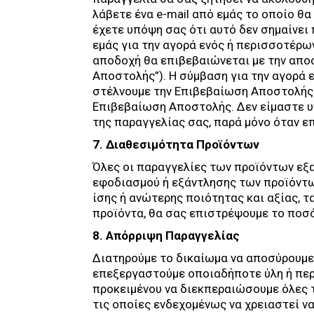
λάβετε ένα e-mail από εμάς το οποίο θ
έχετε υπόψη σας ότι αυτό δεν σημαίνει
εμάς για την αγορά ενός ή περισσοτέρων
αποδοχή θα επιβεβαιώνεται με την αποσ
Αποστολής”). Η σύμβαση για την αγορά 
στέλνουμε την Επιβεβαίωση Αποστολής.
Επιβεβαίωση Αποστολής. Δεν είμαστε υ
της παραγγελίας σας, παρά μόνο όταν 
7. Διαθεσιμότητα Προϊόντων
Όλες οι παραγγελίες των προϊόντων εξ
εφοδιασμού ή εξάντλησης των προϊόντω
ίσης ή ανώτερης ποιότητας και αξίας, τ
προϊόντα, θα σας επιστρέψουμε το ποσ
8. Απόρριψη Παραγγελίας
Διατηρούμε το δικαίωμα να αποσύρουμε
επεξεργαστούμε οποιαδήποτε ύλη ή περ
προκειμένου να διεκπεραιώσουμε όλες τ
τις οποίες ενδεχομένως να χρειαστεί ν