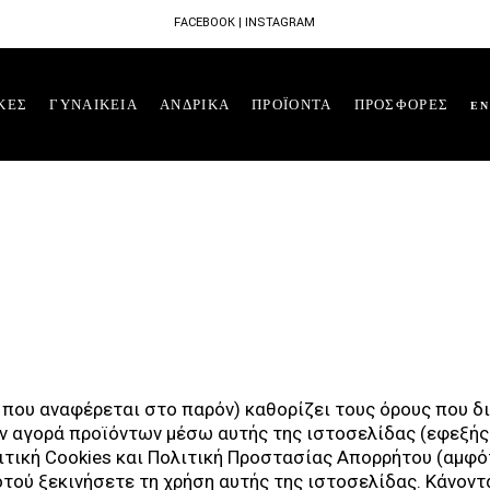
FACEBOOK
|
INSTAGRAM
ΚΕΣ
ΓΥΝΑΙΚΕΙΑ
ΑΝΔΡΙΚΑ
ΠΡΟΪΟΝΤΑ
ΠΡΟΣΦΟΡΕΣ
EN
 που αναφέρεται στο παρόν) καθορίζει τους όρους που δ
ν αγορά προϊόντων μέσω αυτής της ιστοσελίδας (εφεξής 
ιτική Cookies και Πολιτική Προστασίας Απορρήτου (αμφότ
οτού ξεκινήσετε τη χρήση αυτής της ιστοσελίδας. Κάνον