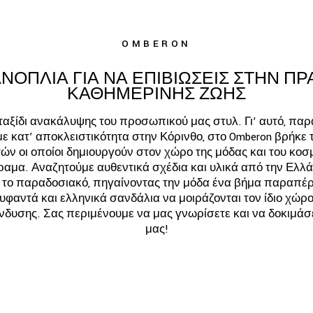
OMBERON
ΑΝΟΠΛΙΑ ΓΙΑ ΝΑ ΕΠΙΒΙΩΣΕΙΣ ΣΤΗΝ Π
ΚΑΘΗΜΕΡΙΝΗΣ ΖΩΗΣ
 ταξίδι ανακάλυψης του προσωπικού μας στυλ. Γι’ αυτό, πα
κατ’ αποκλειστικότητα στην Κόρινθο, στο Omberon βρήκε τ
ν οι οποίοι δημιουργούν στον χώρο της μόδας και του κοσ
ραμα. Αναζητούμε αυθεντικά σχέδια και υλικά από την Ελλά
το παραδοσιακό, πηγαίνοντας την μόδα ένα βήμα παραπέρα
υφαντά και ελληνικά σανδάλια να μοιράζονται τον ίδιο χώρο 
 ένδυσης. Σας περιμένουμε να μας γνωρίσετε και να δοκιμάσ
μας!