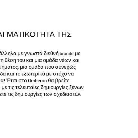
ΡΑΓΜΑΤΙΚΟΤΗΤΑ ΤΗΣ
ράλληλα με γνωστά διεθνή brands με
η θέση του και μια ομάδα νέων και
μήματος, μια ομάδα που συνεχώς
δα και το εξωτερικό με στόχο να
! Έτσι στο Omberon θα βρείτε
με τις τελευταίες δημιουργίες ξένων
ετε τις δημιουργίες των σχεδιαστών