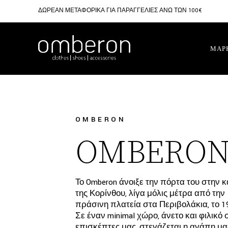
ΔΩΡΕΑΝ ΜΕΤΑΦΟΡΙΚΑ ΓΙΑ ΠΑΡΑΓΓΕΛΙΕΣ ΑΝΩ ΤΩΝ 100€
ΜΑΡ
OMBERON
OMBERO
Το Omberon άνοιξε την πόρτα του στην 
της Κορίνθου, λίγα μόλις μέτρα από την
πράσινη πλατεία στα Περιβολάκια, το 1
Σε έναν minimal χώρο, άνετο και φιλικό 
επισκέπτες μας, στεγάζεται η αγάπη μα