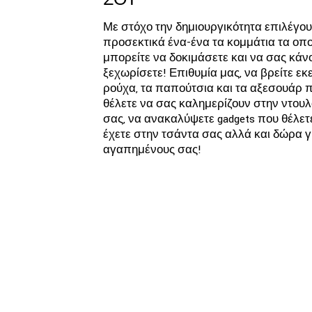
Με στόχο την δημιουργικότητα επιλέγο
προσεκτικά ένα-ένα τα κομμάτια τα οπο
μπορείτε να δοκιμάσετε και να σας κάν
ξεχωρίσετε! Επιθυμία μας, να βρείτε εκε
ρούχα, τα παπούτσια και τα αξεσουάρ 
θέλετε να σας καλημερίζουν στην ντου
σας, να ανακαλύψετε gadgets που θέλετ
έχετε στην τσάντα σας αλλά και δώρα γ
αγαπημένους σας!