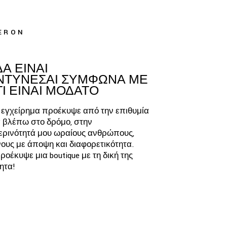
ERON
Α ΕΙΝΑΙ
ΝΤΥΝΕΣΑΙ ΣΥΜΦΩΝΑ ΜΕ
ΤΙ ΕΙΝΑΙ ΜΟΔΑΤΟ
 εγχείρημα προέκυψε από την επιθυμία
α βλέπω στο δρόμο, στην
ερινότητά μου ωραίους ανθρώπους,
ους με άποψη και διαφορετικότητα.
ροέκυψε μια boutique με τη δική της
ητα!