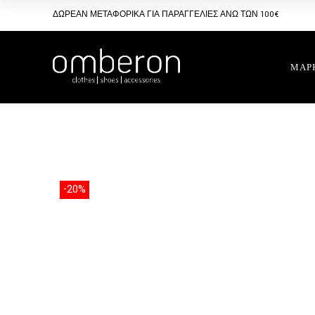
Skip
to
ΔΩΡΕΑΝ ΜΕΤΑΦΟΡΙΚΑ ΓΙΑ ΠΑΡΑΓΓΕΛΙΕΣ ΑΝΩ ΤΩΝ 100€
the
content
ΜΑΡ
-20%