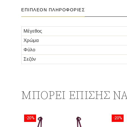
ΕΠΙΠΛΈΟΝ ΠΛΗΡΟΦΟΡΊΕΣ
Μέγεθος
Χρώμα
Φύλο
Σεζόν
ΜΠΟΡΕΊ ΕΠΊΣΗΣ ΝΑ
-20%
-20%