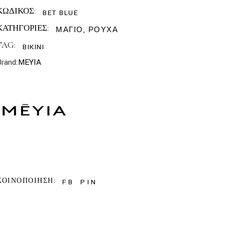
ΚΩΔΙΚΟΣ:
BET BLUE
ΚΑΤΗΓΟΡΙΕΣ:
ΜΑΓΙΟ
,
ΡΟΥΧΑ
TAG:
BIKINI
Brand:
MEYIA
ΚΟΙΝΟΠΟΙΗΣΗ:
FB
PIN