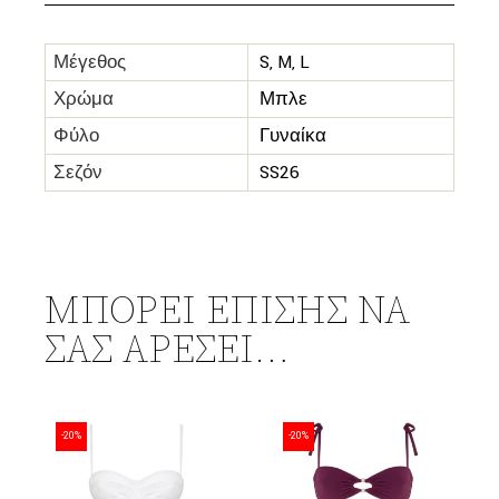
Μέγεθος
S, M, L
Χρώμα
Μπλε
Φύλο
Γυναίκα
Σεζόν
SS26
ΜΠΟΡΕΊ ΕΠΊΣΗΣ ΝΑ
ΣΑΣ ΑΡΈΣΕΙ…
-20%
-20%