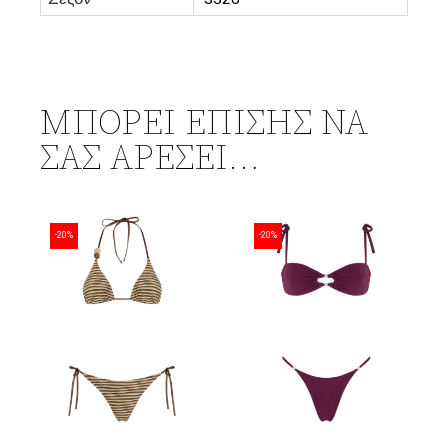
ΜΠΟΡΕΊ ΕΠΊΣΗΣ ΝΑ
ΣΑΣ ΑΡΈΣΕΙ…
-20%
-20%