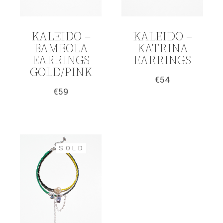
KALEIDO –
KALEIDO –
BAMBOLA
KATRINA
EARRINGS
EARRINGS
GOLD/PINK
€
54
€
59
SOLD