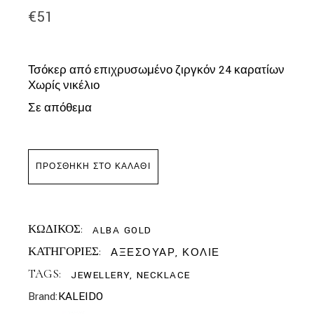
€
51
Τσόκερ από επιχρυσωμένο ζιργκόν 24 καρατίων
Χωρίς νικέλιο
Σε απόθεμα
ΠΡΟΣΘΉΚΗ ΣΤΟ ΚΑΛΆΘΙ
ΚΩΔΙΚΟΣ:
ALBA GOLD
ΚΑΤΗΓΟΡΙΕΣ:
ΑΞΕΣΟΥΑΡ
,
ΚΟΛΙΕ
TAGS:
JEWELLERY
,
NECKLACE
Brand:
KALEIDO