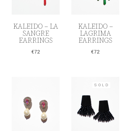
KALEIDO – LA
KALEIDO –
SANGRE
LAGRIMA
EARRINGS
EARRINGS
€
72
€
72
SOLD