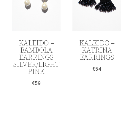
KALEIDO –
KALEIDO –
BAMBOLA
KATRINA
EARRINGS
EARRINGS
SILVER/LIGHT
€
54
PINK
€
59