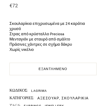
€
72
Σκουλαρίκια επιχρυσωμένα με 24 καράτια
χρυσό
Στρας από κρύσταλλο Preciosa
Μενταγιόν με σταυρό από σμάλτο
Πράσινες χάντρες σε σχήμα δάκρυ
Χωρίς νικέλιο
ΕΞΑΝΤΛΗΜΈΝΟ
ΚΩΔΙΚΟΣ:
LAGRIMA
ΚΑΤΗΓΟΡΙΕΣ:
ΑΞΕΣΟΥΑΡ
,
ΣΚΟΥΛΑΡΙΚΙΑ
TAGS:
EARRINGS
,
JEWELLERY