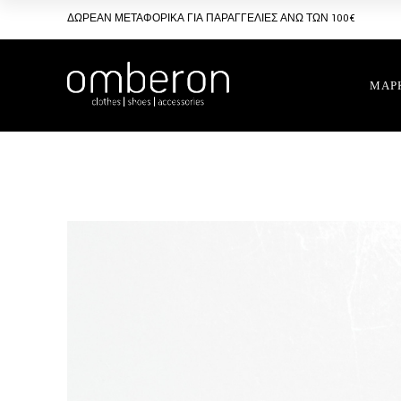
Skip
to
ΔΩΡΕΑΝ ΜΕΤΑΦΟΡΙΚΑ ΓΙΑ ΠΑΡΑΓΓΕΛΙΕΣ ΑΝΩ ΤΩΝ 100€
the
content
ΜΑΡ