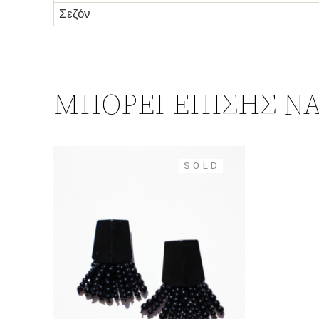
Σεζόν
ΜΠΟΡΕΊ ΕΠΊΣΗΣ ΝΑ
SOLD