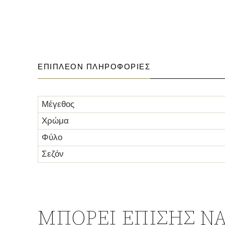
ΕΠΙΠΛΈΟΝ ΠΛΗΡΟΦΟΡΊΕΣ
Μέγεθος
Χρώμα
Φύλο
Σεζόν
ΜΠΟΡΕΊ ΕΠΊΣΗΣ ΝΑ