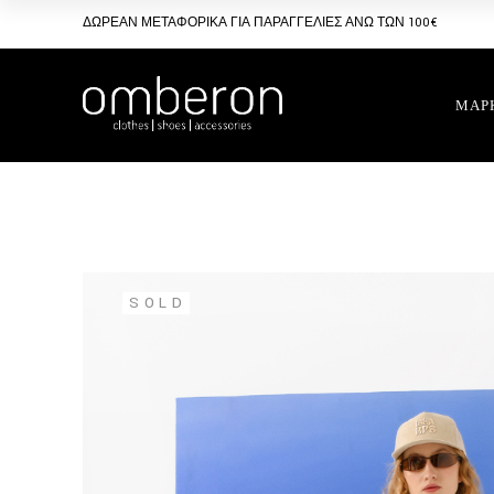
Skip
to
ΔΩΡΕΑΝ ΜΕΤΑΦΟΡΙΚΑ ΓΙΑ ΠΑΡΑΓΓΕΛΙΕΣ ΑΝΩ ΤΩΝ 100€
the
content
ΜΑΡ
SOLD