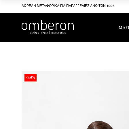
Skip
to
ΔΩΡΕΑΝ ΜΕΤΑΦΟΡΙΚΑ ΓΙΑ ΠΑΡΑΓΓΕΛΙΕΣ ΑΝΩ ΤΩΝ 100€
the
content
ΜΑΡ
-29%