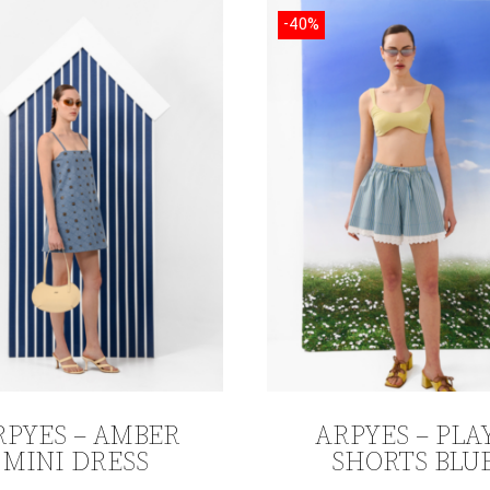
-40%
RPYES – AMBER
ARPYES – PLA
MINI DRESS
SHORTS BLU