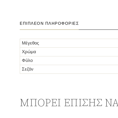
ΕΠΙΠΛΈΟΝ ΠΛΗΡΟΦΟΡΊΕΣ
Μέγεθος
Χρώμα
Φύλο
Σεζόν
ΜΠΟΡΕΊ ΕΠΊΣΗΣ ΝΑ