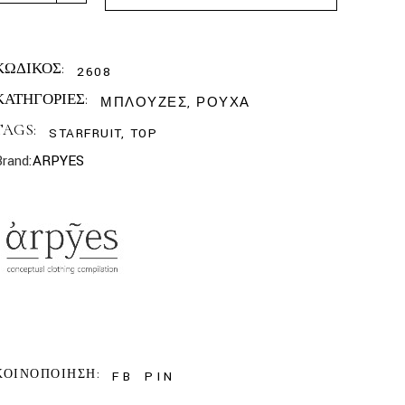
ΚΩΔΙΚΟΣ:
2608
ΚΑΤΗΓΟΡΙΕΣ:
ΜΠΛΟΥΖΕΣ
,
ΡΟΥΧΑ
TAGS:
STARFRUIT
,
TOP
Brand:
ARPYES
ΚΟΙΝΟΠΟΙΗΣΗ:
FB
PIN