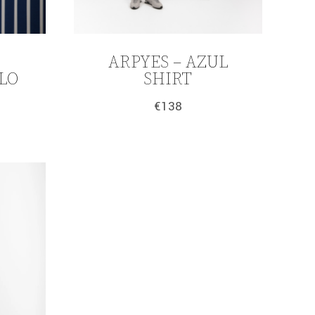
ARPYES – AZUL
LO
SHIRT
€
138