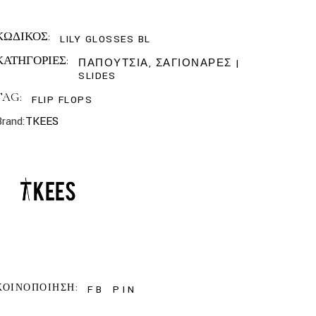
ΚΩΔΙΚΟΣ:
LILY GLOSSES BL
ΚΑΤΗΓΟΡΙΕΣ:
ΠΑΠΟΥΤΣΙΑ
,
ΣΑΓΙΟΝΑΡΕΣ |
SLIDES
TAG:
FLIP FLOPS
Brand:
TKEES
ΚΟΙΝΟΠΟΙΗΣΗ:
FB
PIN