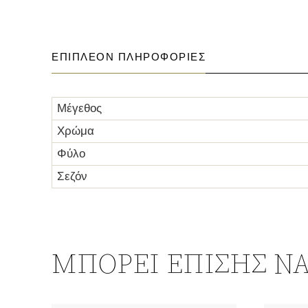
ΕΠΙΠΛΈΟΝ ΠΛΗΡΟΦΟΡΊΕΣ
Μέγεθος
Χρώμα
Φύλο
Σεζόν
ΜΠΟΡΕΊ ΕΠΊΣΗΣ ΝΑ