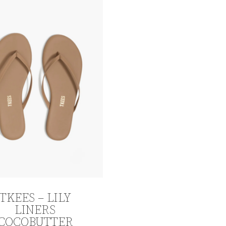
TKEES – LILY
LINERS
COCOBUTTER