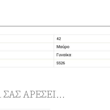
42
Μαύρο
Γυναίκα
SS26
 ΣΑΣ ΑΡΈΣΕΙ…