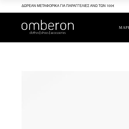
Skip
to
ΔΩΡΕΑΝ ΜΕΤΑΦΟΡΙΚΑ ΓΙΑ ΠΑΡΑΓΓΕΛΙΕΣ ΑΝΩ ΤΩΝ 100€
the
content
ΜΑΡ