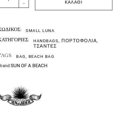
ΚΑΛΆΘΙ
-
ΚΩΔΙΚΟΣ:
SMALL LUNA
ΚΑΤΗΓΟΡΙΕΣ:
HANDBAGS
,
ΠΟΡΤΟΦΟΛΙΑ
,
ΤΣΑΝΤΕΣ
TAGS:
BAG
,
BEACH BAG
Brand:
SUN OF A BEACH