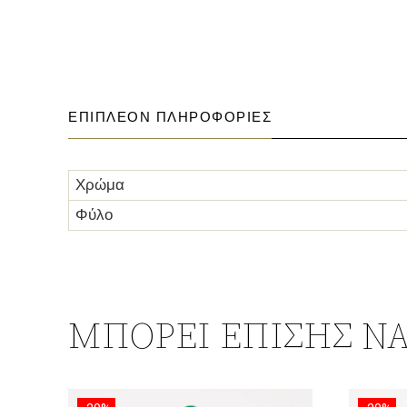
ΕΠΙΠΛΈΟΝ ΠΛΗΡΟΦΟΡΊΕΣ
Χρώμα
Φύλο
ΜΠΟΡΕΊ ΕΠΊΣΗΣ ΝΑ