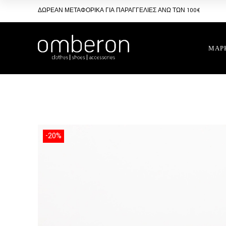
Skip
to
ΔΩΡΕΑΝ ΜΕΤΑΦΟΡΙΚΑ ΓΙΑ ΠΑΡΑΓΓΕΛΙΕΣ ΑΝΩ ΤΩΝ 100€
the
content
ΜΑΡ
-20%