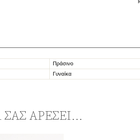
Πράσινο
Γυναίκα
 ΣΑΣ ΑΡΈΣΕΙ…