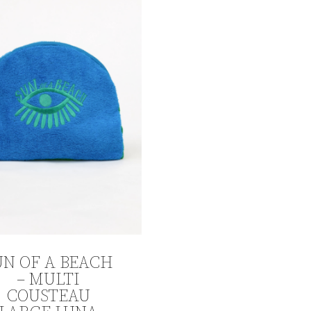
UN OF A BEACH
– MULTI
COUSTEAU