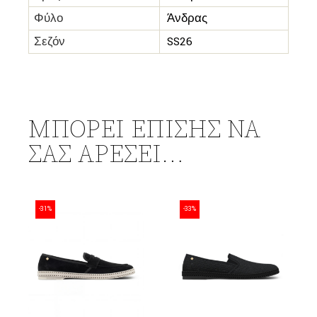
Φύλο
Άνδρας
Σεζόν
SS26
ΜΠΟΡΕΊ ΕΠΊΣΗΣ ΝΑ
ΣΑΣ ΑΡΈΣΕΙ…
-31%
-33%