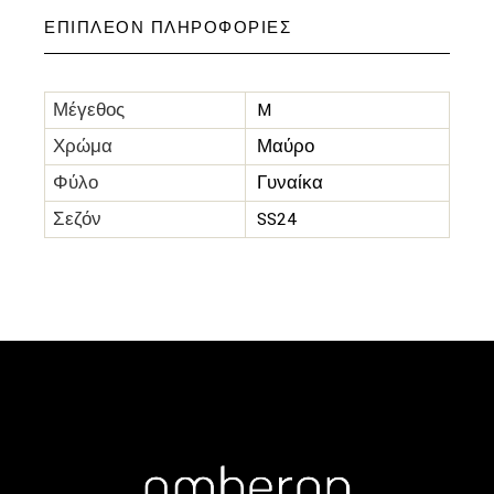
ΕΠΙΠΛΈΟΝ ΠΛΗΡΟΦΟΡΊΕΣ
Μέγεθος
M
Χρώμα
Μαύρο
Φύλο
Γυναίκα
Σεζόν
SS24