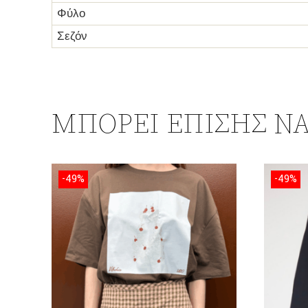
Φύλο
Σεζόν
ΜΠΟΡΕΊ ΕΠΊΣΗΣ ΝΑ
-49%
-49%