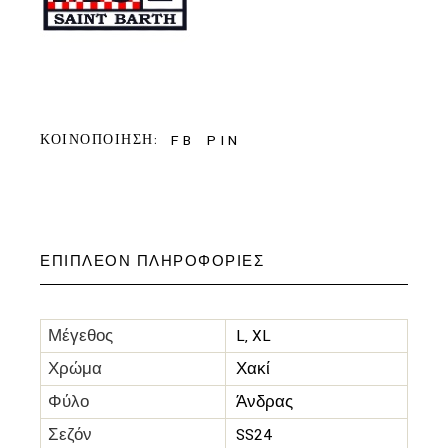
FB
PIN
ΚΟΙΝΟΠΟΙΗΣΗ:
ΕΠΙΠΛΈΟΝ ΠΛΗΡΟΦΟΡΊΕΣ
Μέγεθος
L, XL
Χρώμα
Χακί
Φύλο
Άνδρας
Σεζόν
SS24