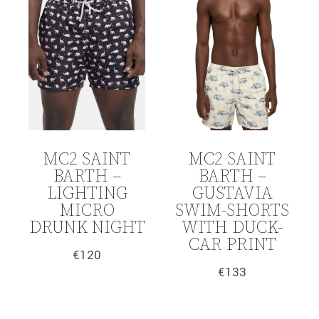
MC2 SAINT
MC2 SAINT
BARTH –
BARTH –
LIGHTING
GUSTAVIA
MICRO
SWIM-SHORTS
DRUNK NIGHT
WITH DUCK-
CAR PRINT
€
120
€
133