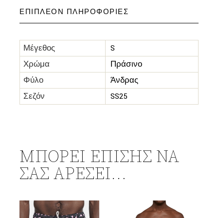
ΕΠΙΠΛΈΟΝ ΠΛΗΡΟΦΟΡΊΕΣ
Μέγεθος
S
Χρώμα
Πράσινο
Φύλο
Άνδρας
Σεζόν
SS25
ΜΠΟΡΕΊ ΕΠΊΣΗΣ ΝΑ
ΣΑΣ ΑΡΈΣΕΙ…