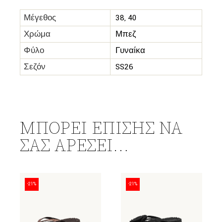
Μέγεθος
38, 40
Χρώμα
Μπεζ
Φύλο
Γυναίκα
Σεζόν
SS26
ΜΠΟΡΕΊ ΕΠΊΣΗΣ ΝΑ
ΣΑΣ ΑΡΈΣΕΙ…
-21%
-21%