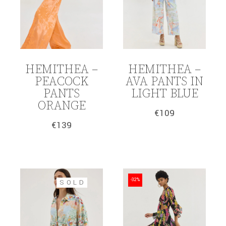
HEMITHEA –
HEMITHEA –
PEACOCK
AVA PANTS IN
PANTS
LIGHT BLUE
ORANGE
€
109
€
139
-32%
SOLD