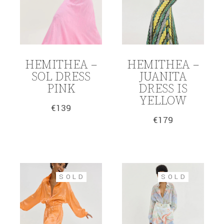
HEMITHEA –
HEMITHEA –
SOL DRESS
JUANITA
PINK
DRESS IS
YELLOW
€
139
€
179
SOLD
SOLD