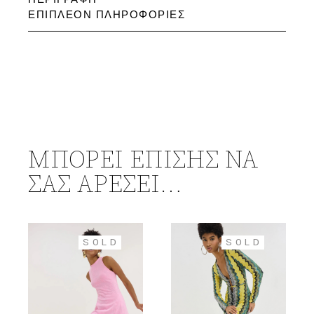
ΕΠΙΠΛΈΟΝ ΠΛΗΡΟΦΟΡΊΕΣ
ΜΠΟΡΕΊ ΕΠΊΣΗΣ ΝΑ
ΣΑΣ ΑΡΈΣΕΙ…
SOLD
SOLD