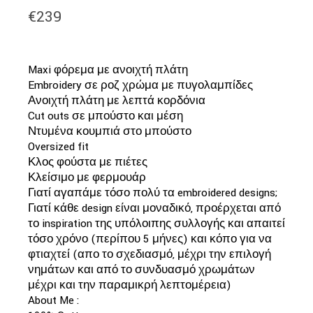
€
239
Maxi φόρεμα με ανοιχτή πλάτη
Embroidery σε ροζ χρώμα με πυγολαμπίδες
Ανοιχτή πλάτη με λεπτά κορδόνια
Cut outs σε μπούστο και μέση
Ντυμένα κουμπιά στο μπούστο
Oversized fit
Κλος φούστα με πιέτες
Κλείσιμο με φερμουάρ
Γιατί αγαπάμε τόσο πολύ τα embroidered designs;
Γιατί κάθε design είναι μοναδικό, προέρχεται από
το inspiration της υπόλοιπης συλλογής και απαιτεί
τόσο χρόνο (περίπου 5 μήνες) και κόπο για να
φτιαχτεί (απο το σχεδιασμό, μέχρι την επιλογή
νημάτων και από το συνδυασμό χρωμάτων
μέχρι και την παραμικρή λεπτομέρεια)
About Me :