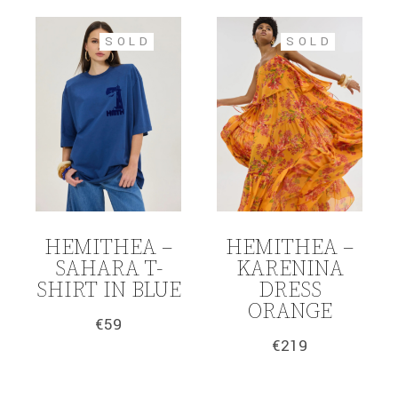
SOLD
SOLD
HEMITHEA –
HEMITHEA –
SAHARA T-
KARENINA
SHIRT IN BLUE
DRESS
ORANGE
€
59
€
219