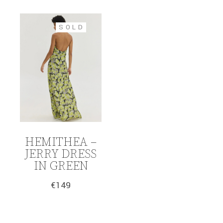
SOLD
HEMITHEA –
JERRY DRESS
IN GREEN
€
149