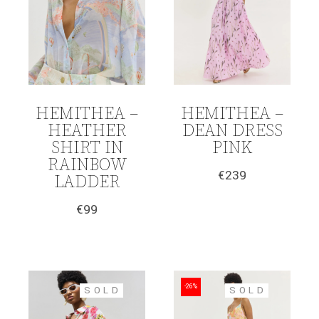
HEMITHEA –
HEMITHEA –
HEATHER
DEAN DRESS
SHIRT IN
PINK
RAINBOW
€
239
LADDER
€
99
-26%
SOLD
SOLD