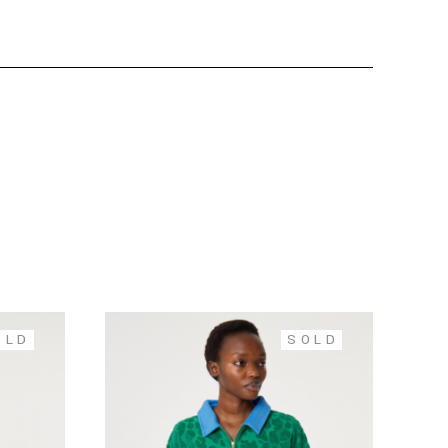
OLD
SOLD