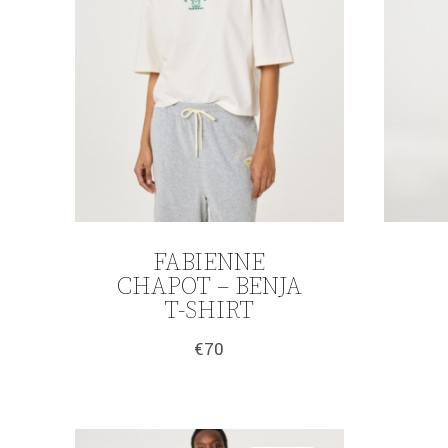
FABIENNE
CHAPOT – BENJA
T-SHIRT
€
70