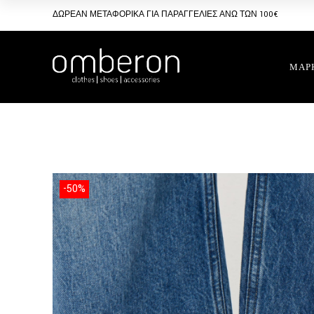
Skip
to
ΔΩΡΕΑΝ ΜΕΤΑΦΟΡΙΚΑ ΓΙΑ ΠΑΡΑΓΓΕΛΙΕΣ ΑΝΩ ΤΩΝ 100€
the
content
ΜΑΡ
-50%