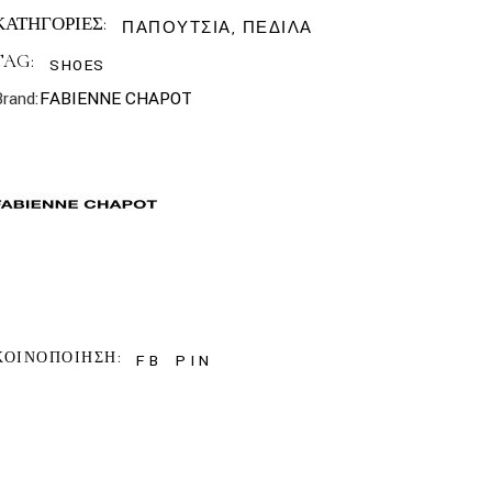
ΚΑΤΗΓΟΡΙΕΣ:
ΠΑΠΟΥΤΣΙΑ
,
ΠΕΔΙΛΑ
TAG:
SHOES
Brand:
FABIENNE CHAPOT
ΚΟΙΝΟΠΟΙΗΣΗ:
FB
PIN