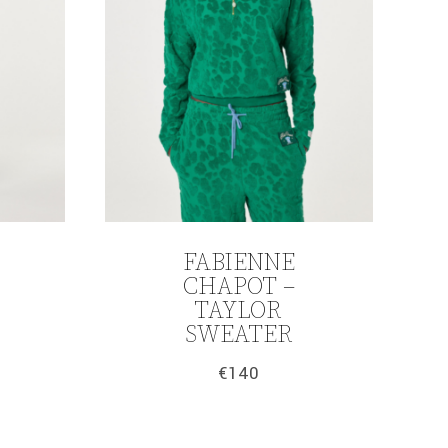
FABIENNE
CHAPOT –
TAYLOR
SWEATER
€
140