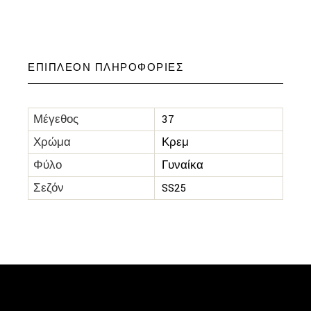
ΕΠΙΠΛΈΟΝ ΠΛΗΡΟΦΟΡΊΕΣ
Μέγεθος
37
Χρώμα
Κρεμ
Φύλο
Γυναίκα
Σεζόν
SS25