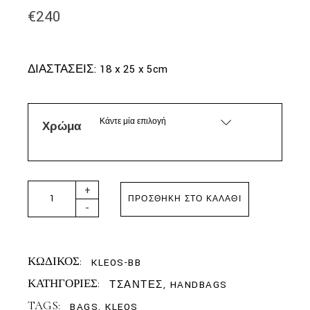
€
240
ΔΙΑΣΤΑΣΕΙΣ: 18 x 25 x 5cm
Κάντε μία επιλογή
Χρώμα
AMES THE BAGS- KLEOS ΦΑΚΕΛΟΣ quantity
+
ΠΡΟΣΘΉΚΗ ΣΤΟ ΚΑΛΆΘΙ
-
ΚΩΔΙΚΟΣ:
KLEOS-BB
ΚΑΤΗΓΟΡΙΕΣ:
ΤΣΑΝΤΕΣ
,
HANDBAGS
TAGS:
BAGS
,
KLEOS