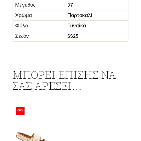
Μέγεθος
37
Χρώμα
Πορτοκαλί
Φύλο
Γυναίκα
Σεζόν
SS25
ΜΠΟΡΕΊ ΕΠΊΣΗΣ ΝΑ
ΣΑΣ ΑΡΈΣΕΙ…
-50%